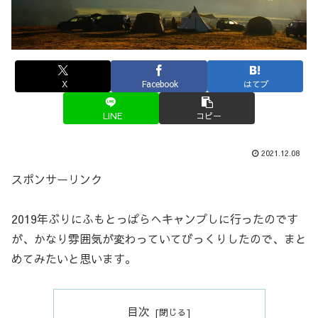
X
Facebook
はてブ
LINE
コピー
2021.12.08
スポンサーリンク
2019年ぶりにふもとっぱらへキャンプしに行ったのです
が、かなり雰囲気が変わっていてびっくりしたので、まと
めてみたいと思います。
目次