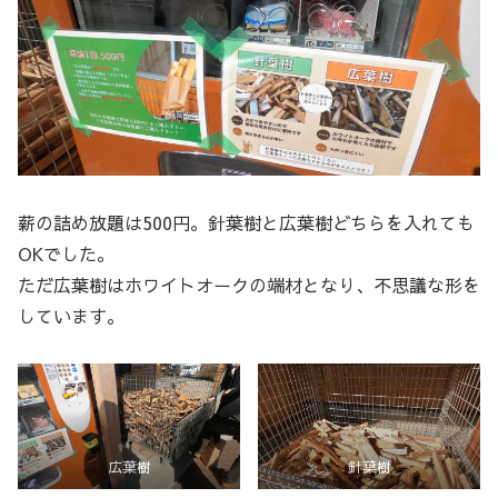
薪の詰め放題は500円。針葉樹と広葉樹どちらを入れても
OKでした。
ただ広葉樹はホワイトオークの端材となり、不思議な形を
しています。
広葉樹
針葉樹