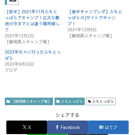
【前半】2021年11月ふもと
【後半キャンプレポ】ふもと
っぱらでキャンプ！広大な敷
っぱらのJサイトでキャン
地の今までとは違う場所探し
プ！
て
2021年12月6日
2021年12月2日
【静岡県△キャンプ場】
【静岡県△キャンプ場】
2023年久々に行ったふもとっ
ぱら
2023年9月30日
ブログ
【静岡県△キャンプ場】
ふもとっぱら
ふもとっぱら
シェアする
X
Facebook
はてブ