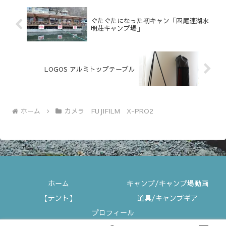
ぐたぐたになった初キャン「四尾連湖水
明荘キャンプ場」
LOGOS アルミトップテーブル
ホーム
カメラ FUJIFILM X-PRO2
ホーム
キャンプ/キャンプ場動画
【テント】
道具/キャンプギア
プロフィール