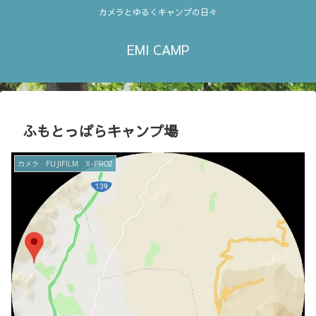
カメラとゆるくキャンプの日々
EMI CAMP
ふもとっぱらキャンプ場
カメラ FUJIFILM X-PRO2