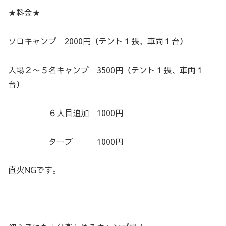
★料金★
ソロキャンプ 2000円（テント１張、車両１台）
入場２〜５名キャンプ 3500円（テント１張、車両１
台）
６人目追加 1000円
タープ 1000円
直火NGです。