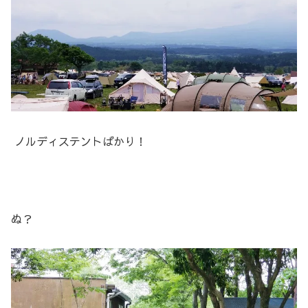
ノルディステントばかり！
ぬ？