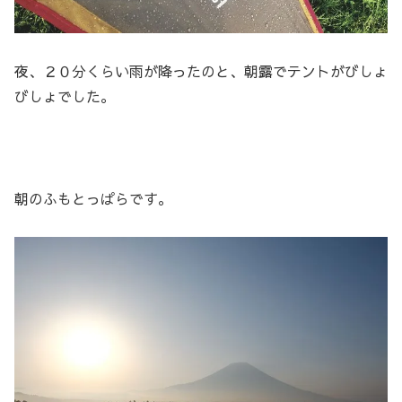
夜、２０分くらい雨が降ったのと、朝露でテントがびしょ
びしょでした。
朝のふもとっぱらです。