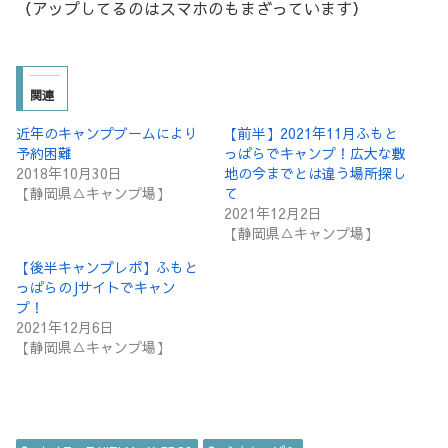
（アップしてるのはスマホのもまざっています）
関連
近年のキャンプブームにより
【前半】2021年11月ふもと
予約困難
っぱらでキャンプ！広大な敷
2018年10月30日
地の今までとは違う場所探し
【静岡県△キャンプ場】
て
2021年12月2日
【静岡県△キャンプ場】
【後半キャンプレポ】ふもと
っぱらのJサイトでキャン
プ！
2021年12月6日
【静岡県△キャンプ場】