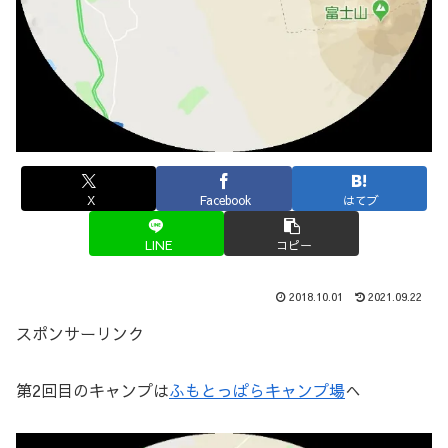
X
Facebook
はてブ
LINE
コピー
2018.10.01
2021.09.22
スポンサーリンク
第2回目のキャンプは
ふもとっぱらキャンプ場
へ