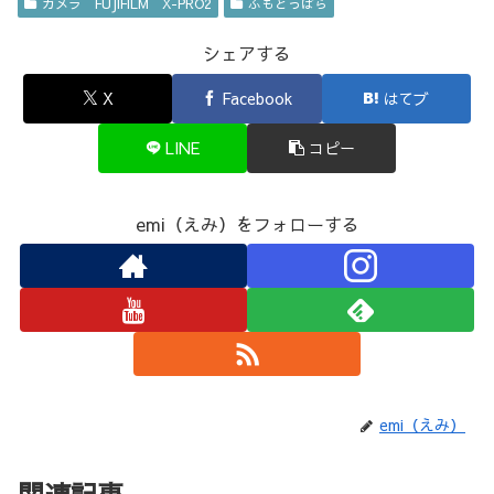
カメラ FUJIFILM X-PRO2
ふもとっぱら
シェアする
X
Facebook
はてブ
LINE
コピー
emi（えみ）をフォローする
emi（えみ）