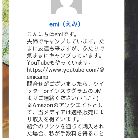
emi（えみ）
こんにちはemiです。
夫婦でキャンプしています。た
まに友達も来ますが、ふたりで
気ままにキャンプしています。
YouTubeもやっています。
https://www.youtube.com/@
emicamp
問合せがございましたら、ツイ
ッターorインスタグラムのDM
よりご連絡ください(﹡ˆᴗˆ﹡)
※Amazonのアソシエイトとし
て、当メディアは適格販売によ
り収入を得ています。
紹介のリンクを通じて購入され
た場合、私が手数料を得ること