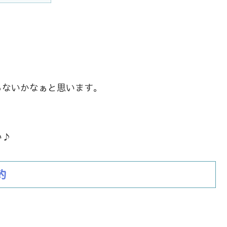
らないかなぁと思います。
い♪
約