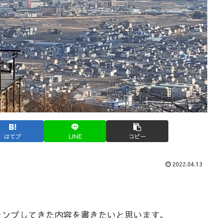
はてブ
LINE
コピー
2022.04.13
ャンプしてきた内容を書きたいと思います。