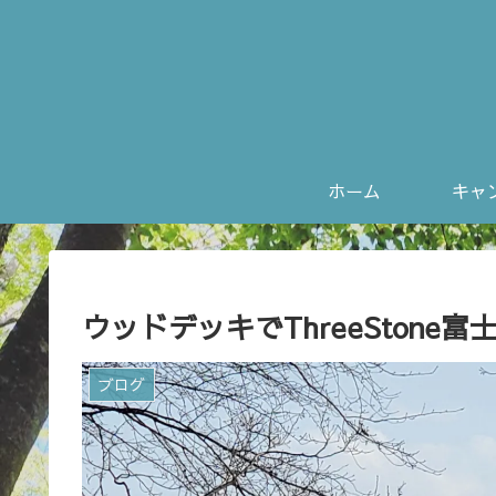
ホーム
ウッドデッキでThreeSton
ブログ