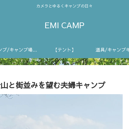
カメラとゆるくキャンプの日々
EMI CAMP
キャンプ/キャンプ場動画
【テント】
道具/キャンプ
e富士山と街並みを望む夫婦キャンプ