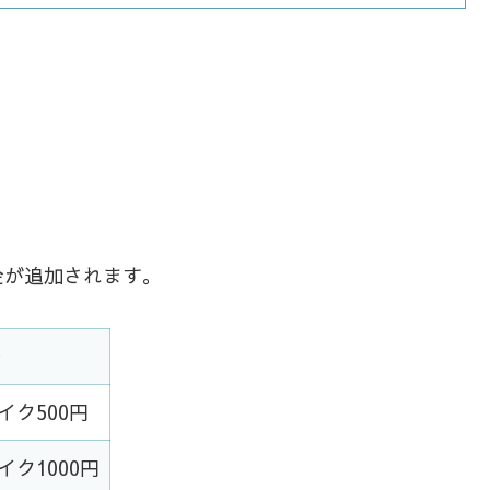
金が追加されます。
台
バイク500円
イク1000円