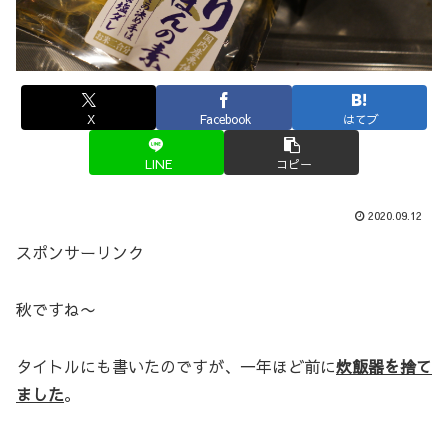
X
Facebook
はてブ
LINE
コピー
2020.09.12
スポンサーリンク
秋ですね〜
タイトルにも書いたのですが、一年ほど前に
炊飯器を捨て
ました
。