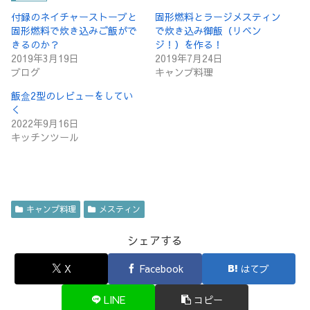
付録のネイチャーストーブと
固形燃料とラージメスティン
固形燃料で炊き込みご飯がで
で炊き込み御飯（リベン
きるのか？
ジ！）を作る！
2019年3月19日
2019年7月24日
ブログ
キャンプ料理
飯盒2型のレビューをしてい
く
2022年9月16日
キッチンツール
キャンプ料理
メスティン
シェアする
X
Facebook
はてブ
LINE
コピー