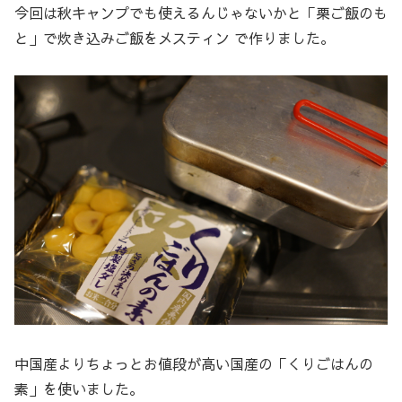
今回は秋キャンプでも使えるんじゃないかと「栗ご飯のも
と」で炊き込みご飯をメスティン で作りました。
中国産よりちょっとお値段が高い国産の「くりごはんの
素」を使いました。