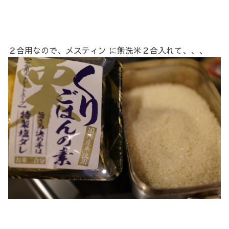
２合用なので、メスティン に無洗米２合入れて、、、