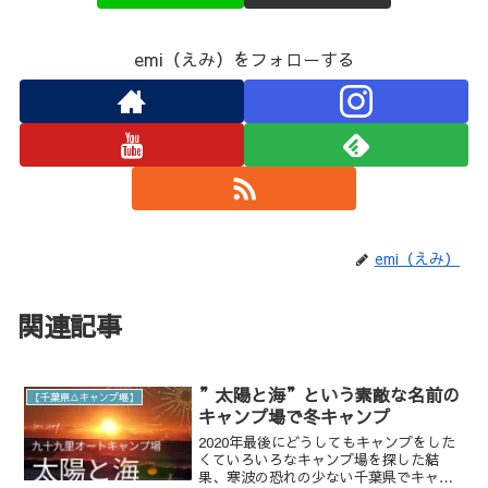
emi（えみ）をフォローする
emi（えみ）
関連記事
”太陽と海”という素敵な名前の
【千葉県△キャンプ場】
キャンプ場で冬キャンプ
2020年最後にどうしてもキャンプをした
くていろいろなキャンプ場を探した結
果、寒波の恐れの少ない千葉県でキャン