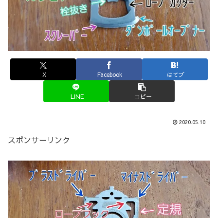
X
Facebook
はてブ
LINE
コピー
2020.05.10
スポンサーリンク