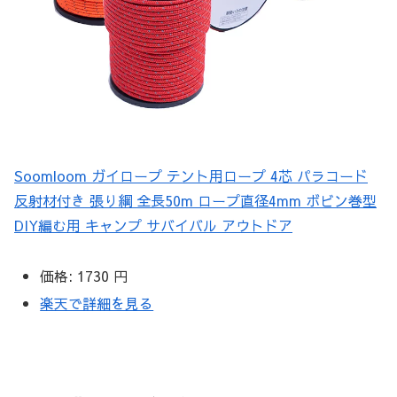
Soomloom ガイロープ テント用ロープ 4芯 パラコード
反射材付き 張り綱 全長50m ロープ直径4mm ボビン巻型
DIY編む用 キャンプ サバイバル アウトドア
価格:
1730 円
楽天で詳細を見る