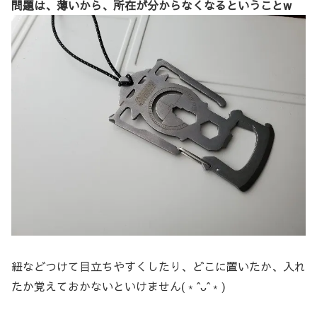
問題は、薄いから、所在が分からなくなるということw
紐などつけて目立ちやすくしたり、どこに置いたか、入れ
たか覚えておかないといけません(﹡ˆᴗˆ﹡)