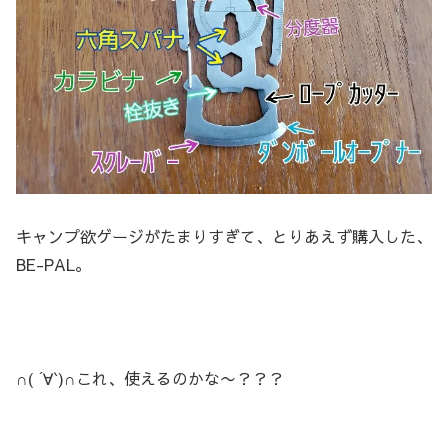
キャンプ欲ゲージがたまりすぎて、とりあえず購入した、
BE-PAL。
∩( ´∀`)∩これ、使えるのかな〜？？？