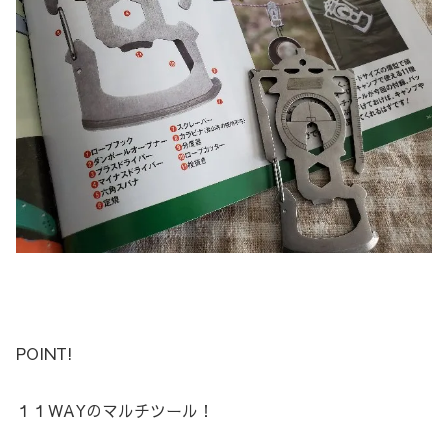
POINT!
１１WAYのマルチツール！