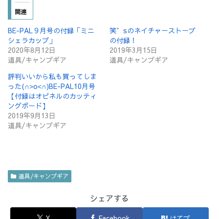
関連
BE-PAL９月号の付録「ミニ
笑’sのネイチャーストーブ
シェラカップ」
の付録！
2020年8月12日
2019年3月15日
道具/キャンプギア
道具/キャンプギア
評判いいから私も買ってしま
った(∩˃o˂∩)BE-PAL10月号
【付録はオピネルのカッティ
ングボード】
2019年9月13日
道具/キャンプギア
道具/キャンプギア
シェアする
X
Facebook
はてブ