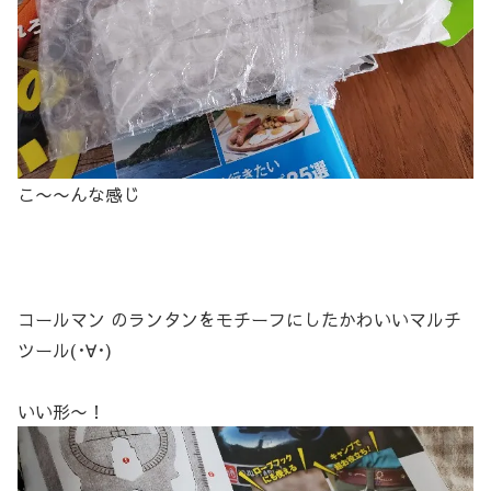
こ〜〜んな感じ
コールマン のランタンをモチーフにしたかわいいマルチ
ツール(･∀･)
いい形〜！