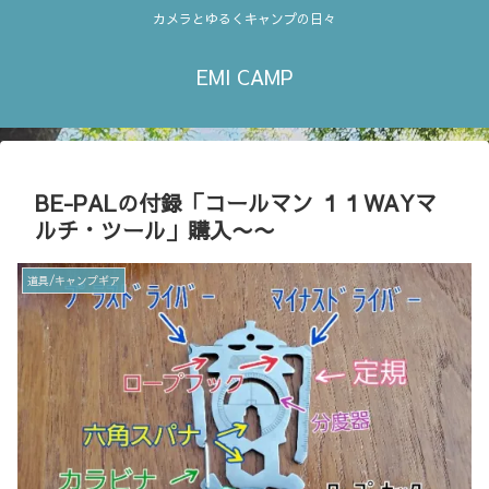
カメラとゆるくキャンプの日々
EMI CAMP
BE-PALの付録「コールマン １１WAYマ
ルチ・ツール」購入〜〜
道具/キャンプギア