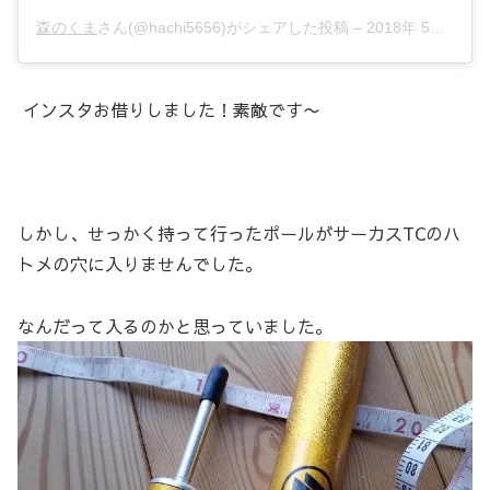
森のくま
さん(@hachi5656)がシェアした投稿 –
2018年 5月月10日午後5時30分PDT
インスタお借りしました！素敵です〜
しかし、せっかく持って行ったポールがサーカスTCのハ
トメの穴に入りませんでした。
なんだって入るのかと思っていました。