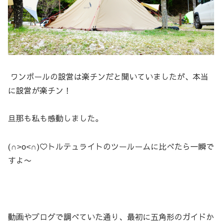
ワンポールの設営は楽チンだと聞いていましたが、本当
に設営が楽チン！
旦那も私も感動しました。
(∩˃o˂∩)♡トルテュライトのツールームに比べたら一瞬で
すよ〜
動画やブログで調べていた通り、最初に五角形のガイドか