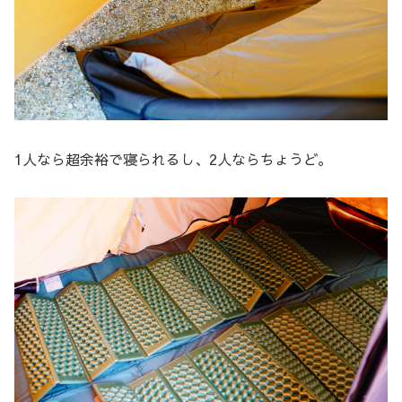
1人なら超余裕で寝られるし、2人ならちょうど。