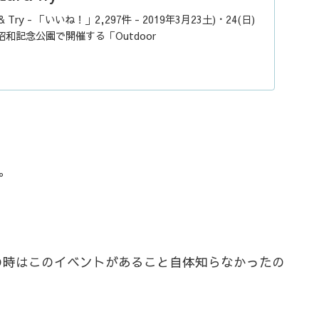
h & Try - 「いいね！」2,297件 - 2019年3月23土)・24(日)
和記念公園で開催する「Outdoor
。
の時はこのイベントがあること自体知らなかったの
。