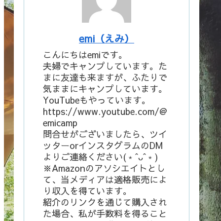
emi（えみ）
こんにちはemiです。
夫婦でキャンプしています。た
まに友達も来ますが、ふたりで
気ままにキャンプしています。
YouTubeもやっています。
https://www.youtube.com/@
emicamp
問合せがございましたら、ツイ
ッターorインスタグラムのDM
よりご連絡ください(﹡ˆᴗˆ﹡)
※Amazonのアソシエイトとし
て、当メディアは適格販売によ
り収入を得ています。
紹介のリンクを通じて購入され
た場合、私が手数料を得ること