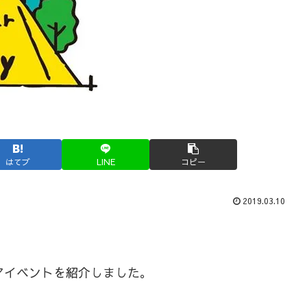
はてブ
LINE
コピー
2019.03.10
アイベントを紹介しました。