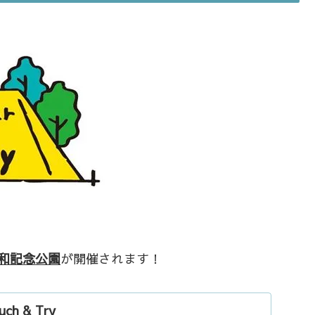
 昭和記念公園
が開催されます！
uch & Try