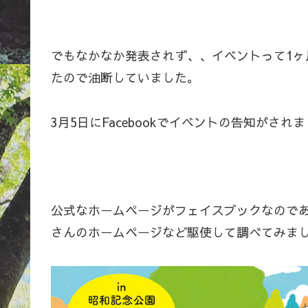
でもなかなか発表されず、、イベントって1
たので油断していました。
3月5日にFacebookでイベントの告知がされ
公式なホームページがフェイスブックなので
さんのホームページなど駆使して調べてみま