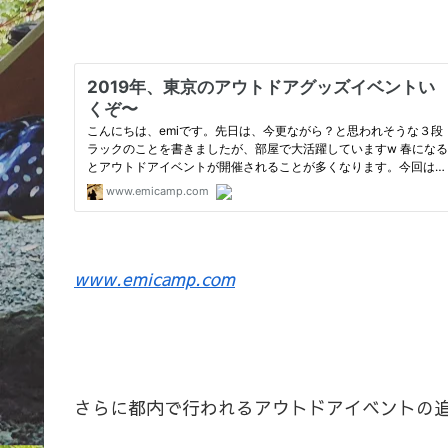
www.emicamp.com
さらに都内で行われるアウトドアイベントの