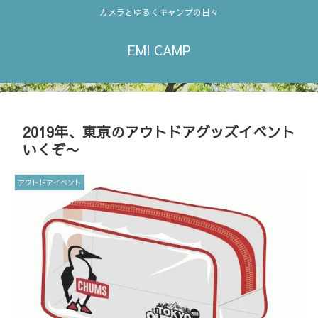
カメラとゆるくキャンプの日々
EMI CAMP
2019年、東京のアウトドアグッズイベント
いくぞ〜
アウトドアイベント