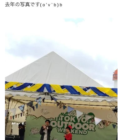
去年の写真です
(ｏ’ｖ`ｂ)ｂ