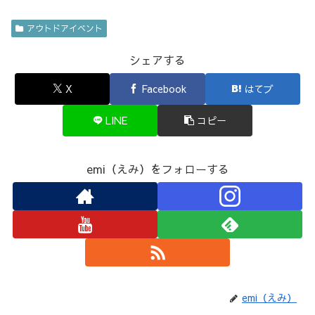
アウトドアイベント
シェアする
X
Facebook
はてブ
LINE
コピー
emi（えみ）をフォローする
emi（えみ）