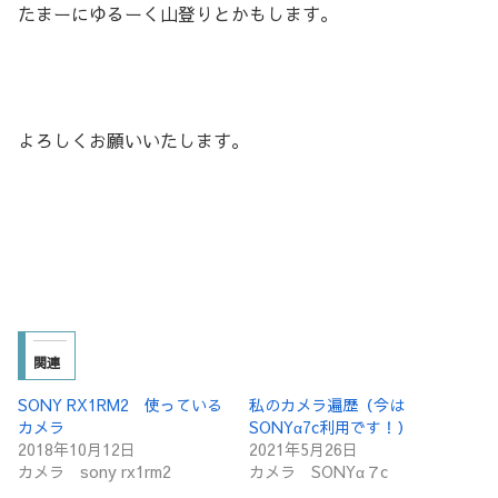
たまーにゆるーく山登りとかもします。
よろしくお願いいたします。
関連
SONY RX1RM2 使っている
私のカメラ遍歴（今は
カメラ
SONYα7c利用です！）
2018年10月12日
2021年5月26日
カメラ sony rx1rm2
カメラ SONYα７c