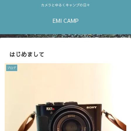
カメラとゆるくキャンプの日々
EMI CAMP
はじめまして
ブログ