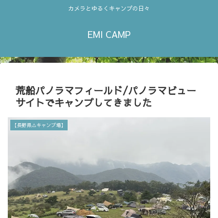
カメラとゆるくキャンプの日々
EMI CAMP
荒船パノラマフィールド/パノラマビュー
サイトでキャンプしてきました
【長野県△キャンプ場】