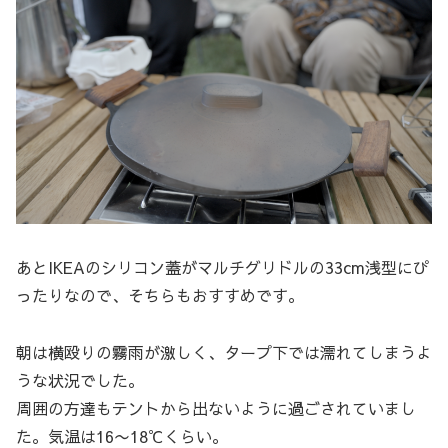
あとIKEAのシリコン蓋がマルチグリドルの33cm浅型にぴ
ったりなので、そちらもおすすめです。
朝は横殴りの霧雨が激しく、タープ下では濡れてしまうよ
うな状況でした。
周囲の方達もテントから出ないように過ごされていまし
た。気温は16〜18℃くらい。