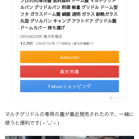
ン(33cm)専用蓋 送料無料 ドーム蓋 マルチグリド
ルパン グリドルパン 料理 軽量 グリドル ドーム型
フタ ガラスドーム蓋 鍋蓋 透明 ガラス 耐熱ガラス
丸型 グリルパン キャンプ アウトドア グリドル蓋
ドームカバー 持ち運び
GRANDOOR 楽天市場店
¥2,980
（2024/10/09 17:58時点 | 楽天市場調べ）
Amazon
楽天市場
Yahooショッピング
ポチップ
マルチグリドルの専用の蓋が最近発売されたので、一緒に
使うと便利です(﹡ˆᴗˆ﹡)