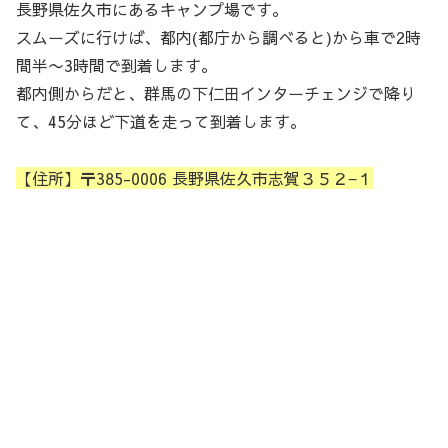
長野県佐久市にあるキャンプ場です。
スムーズに行けば、都内(都庁から調べると)から車で2時
間半〜3時間で到着します。
都内側からだと、群馬の下仁田インターチェンジで降り
て、45分ほど下道を走って到着します。
【住所】〒385-0006 長野県佐久市志賀３５２−１