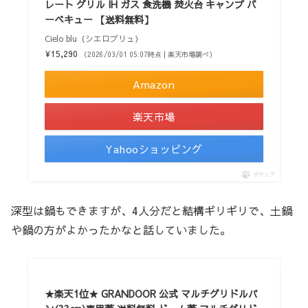
レート グリル IH ガス 食洗機 焚火台 キャンプ バ
ーベキュー 【送料無料】
Cielo blu（シエロブリュ）
¥15,290
（2026/03/01 05:07時点 | 楽天市場調べ）
Amazon
楽天市場
Yahooショッピング
ポチップ
深型は鍋もできますが、4人分だと結構ギリギリで、土鍋
や鍋の方がよかったかなと話していました。
★楽天1位★ GRANDOOR 公式 マルチグリドルパ