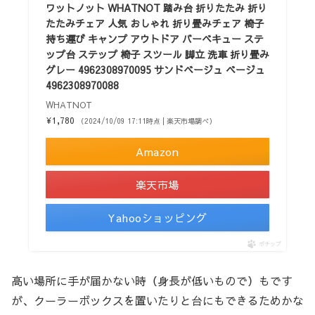
ワットノット WHATNOT 踏み台 折りたたみ 折り
たたみチェア 人気 おしゃれ 折り畳みチェア 椅子
持ち運び キャンプ アウトドア バーベキュー ステ
ップ台 ステップ 椅子 スツール 脚立 洗車 折り畳み
グレー 4962308970095 サンドベージュ ベージュ
4962308970088
WHATNOT
¥1,780
（2024/10/09 17:11時点 | 楽天市場調べ）
Amazon
楽天市場
Yahooショッピング
ポチップ
高い場所に手が届かない時（身長が低いもので）もです
が、クーラーボックスを置いたりと台にもできるためかな