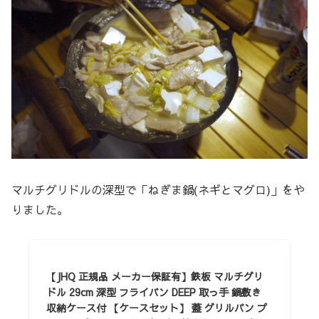
マルチグリドルの深型で「ねぎま鍋(ネギとマグロ)」をや
りました。
【JHQ 正規品 メーカー保証有】鉄板 マルチグリ
ドル 29cm 深型 フライパン DEEP 取っ手 鍋敷き
収納ケース付 【ケースセット】 蓋 グリルパン プ