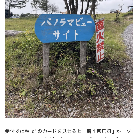
受付ではWild1のカードを見せると「薪１束無料」か「ソ