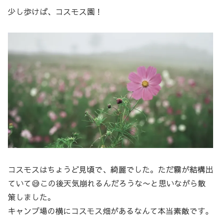
少し歩けば、コスモス園！
コスモスはちょうど見頃で、綺麗でした。ただ霧が結構出
ていて😅この後天気崩れるんだろうな〜と思いながら散
策しました。
キャンプ場の横にコスモス畑があるなんて本当素敵です。