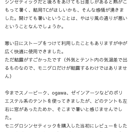
シンセティックだと後ろをあけても日差しがあると熱がこ
もって暑く、結局TCがほしいかも、そんな感情が湧きま
した。開けても暑いということは、やはり風の通りが悪い
ということなんでしょうか。
寒い日にストーブをつけて利用したこともありますが中が
広く快適に使用できました。
ただ結露がすごかったです（外気とテント内の気温差で出
るものなので、モニグロだけが結露するわけではありませ
ん）
今までスノーピーク、ogawa、ゼインアーツなどのポリ
エステル系のテントを使ってきましたが、どのテントも左
右に窓があったためか、そこまで暑いと感じませんでし
た。
モニグロシンセティックを購入した当初にレビューをした