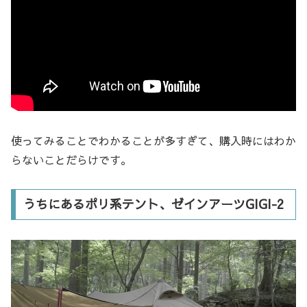
使ってみることでわかることが多すぎて、購入時にはわか
らないことだらけです。
うちにあるポリ系テント、ゼインアーツGIGI-2