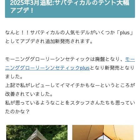
2025年3月追記:サバティカルのテント大幅
アプデ！
なんと！！サバティカルの人気モデルがいくつか「plus」
としてアプデされ追加新発売されます。
モーニンググローリーシンセティックは廃盤となり、
モー
ニンググローリーシンセティックplus
となり新発売となり
ました。
上記で私がレビューしてイマイチかもなーというところが
改善されていました。
私が思っているようなことをスタッフさんたちも思ってい
たのかな？