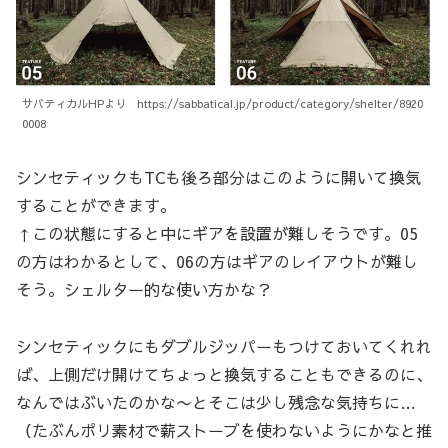
サバティカルHPより https://sabbatical.jp/product/category/shelter/8920
0008
シンセティックもTCも後ろ部分はこのように開いて換気
することができます。
↑この状態にすると中にギアを設置が難しそうです。05
の方はわかるとして、06の方はギアのレイアウトが難し
そう。シェルター的な使い方かな？
シンセティックにもダブルジッパーもつけておいてくれれ
ば、上側だけ開けてちょっと換気することもできるのに、
なんではぶいたのかな〜とそこは少し残念な気持ちに…
（たぶんポリ素材で薪ストーブを使わないようにかなと推