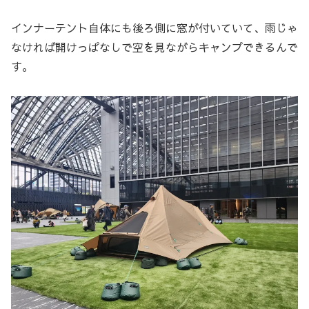
インナーテント自体にも後ろ側に窓が付いていて、雨じゃ
なければ開けっぱなしで空を見ながらキャンプできるんで
す。