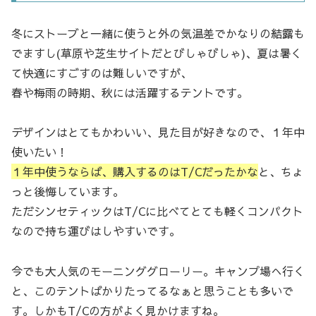
冬にストーブと一緒に使うと外の気温差でかなりの結露も
でますし(草原や芝生サイトだとびしゃびしゃ)、夏は暑く
て快適にすごすのは難しいですが、
春や梅雨の時期、秋には活躍するテントです。
デザインはとてもかわいい、見た目が好きなので、１年中
使いたい！
１年中使うならば、購入するのはT/Cだったかな
と、ちょ
っと後悔しています。
ただシンセティックはT/Cに比べてとても軽くコンパクト
なので持ち運びはしやすいです。
今でも大人気のモーニンググローリー。キャンプ場へ行く
と、このテントばかりたってるなぁと思うことも多いで
す。しかもT/Cの方がよく見かけますね。