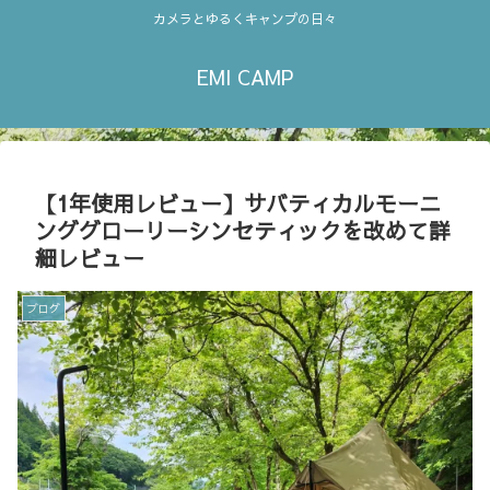
カメラとゆるくキャンプの日々
EMI CAMP
【1年使用レビュー】サバティカルモーニ
ンググローリーシンセティックを改めて詳
細レビュー
ブログ