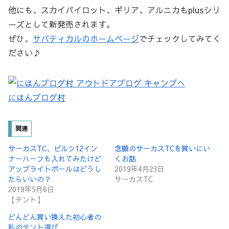
他にも、スカイパイロット、ギリア、アルニカもplusシリ
ーズとして新発売されます。
ぜひ、
サバティカルのホームページ
でチェックしてみてく
ださい♪
にほんブログ村
関連
サーカスTC、ピルツ12イン
念願のサーカスTCを買いにい
ナーハーフも入れてみたけど
くお話
アップライトポールはどうし
2019年4月23日
たらいいの？
サーカスTC
2019年5月6日
【テント】
どんどん買い換えた初心者の
私のテント選び…