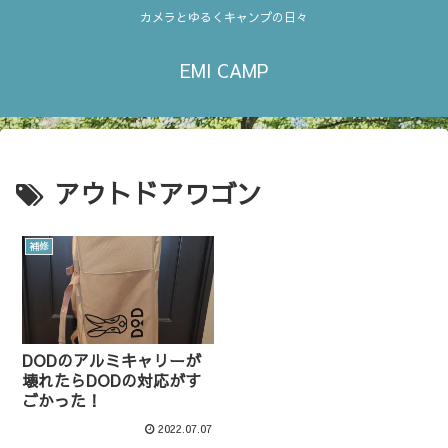
カメラとゆるくキャンプの日々
EMI CAMP
アウトドアワゴン
補修
DODのアルミキャリーが
壊れたらDODの対応がす
ごかった！
2022.07.07