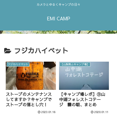
カメラとゆるくキャンプの日々
EMI CAMP
フジカハイペット
フジカハイペット
【山梨県△キャンプ場】
ストーブのメンテナンス
【キャンプ場レポ】③山
してますか？キャンプで
中湖フォレストコテー
ストーブの落とし穴！
ジ 霧の朝、まとめ
2023.01.16
2020.01.11