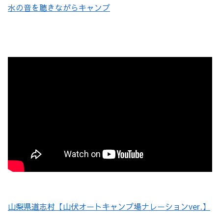
水の音を聴きながらキャンプ
山梨県道志村【山伏オートキャンプ場ナレーションver.】