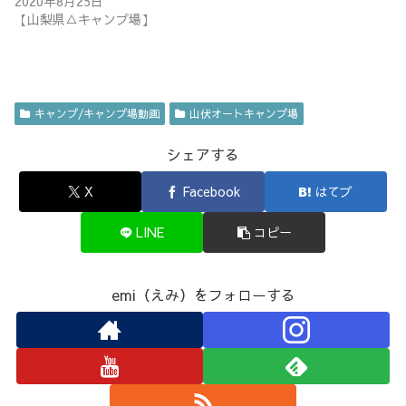
2020年8月25日
【山梨県△キャンプ場】
キャンプ/キャンプ場動画
山伏オートキャンプ場
シェアする
X
Facebook
はてブ
LINE
コピー
emi（えみ）をフォローする