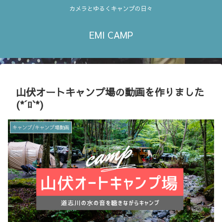
カメラとゆるくキャンプの日々
EMI CAMP
山伏オートキャンプ場の動画を作りました
(*´ﾛ`*)
キャンプ/キャンプ場動画