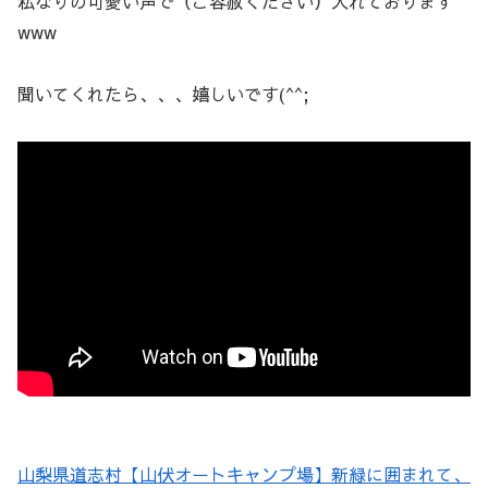
私なりの可愛い声で（ご容赦ください）入れております
www
聞いてくれたら、、、嬉しいです(^^;
山梨県道志村【山伏オートキャンプ場】新緑に囲まれて、