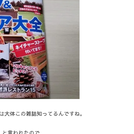
性は大体この雑誌知ってるんですね。
！」と言われたので…