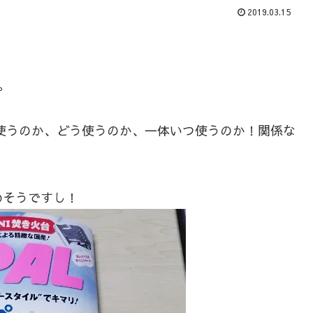
2019.03.15
。
に使うのか、どう使うのか、一体いつ使うのか！関係な
めそうですし！