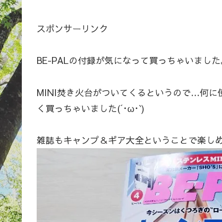
スポンサーリンク
BE-PALの付録が気になって買っちゃいました
MINI焚き火台がついてくるというので…何
く買っちゃいました(´･ω･`)
雑誌もキャンプ＆ギア大全ということで楽し