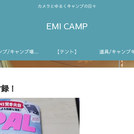
カメラとゆるくキャンプの日々
EMI CAMP
キャンプ/キャンプ場動画
【テント】
道具/キャンプ
付録！