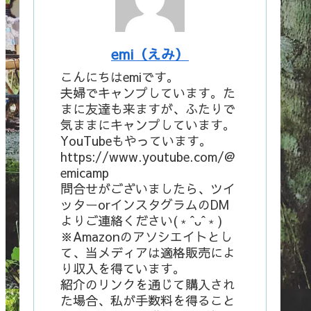
emi（えみ）
こんにちはemiです。
夫婦でキャンプしています。た
まに友達も来ますが、ふたりで
気ままにキャンプしています。
YouTubeもやっています。
https://www.youtube.com/@
emicamp
問合せがございましたら、ツイ
ッターorインスタグラムのDM
よりご連絡ください(﹡ˆᴗˆ﹡)
※Amazonのアソシエイトとし
て、当メディアは適格販売によ
り収入を得ています。
紹介のリンクを通じて購入され
た場合、私が手数料を得ること