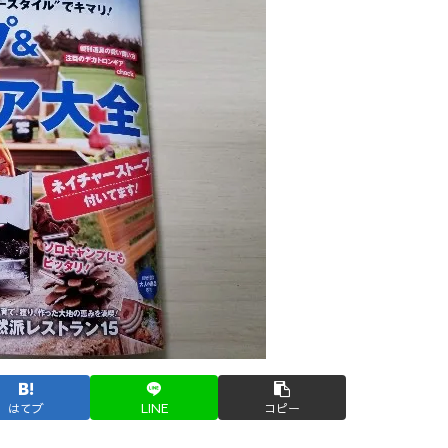
はてブ
LINE
コピー