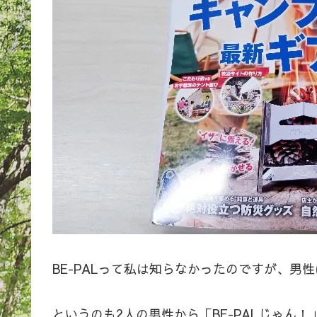
BE-PALって私は知らなかったのですが、男
というのも2人の男性から「BE-PALじゃん