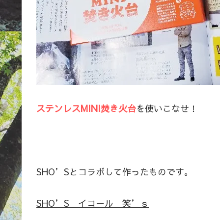
ステンレスMINI焚き火台
を使いこなせ！
SHO’Sとコラボして作ったものです。
SHO’S イコール 笑’ｓ