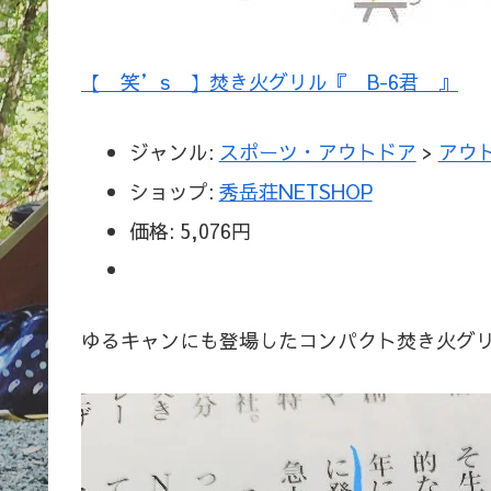
【 笑’s 】焚き火グリル『 B-6君 』
ジャンル:
スポーツ・アウトドア
>
アウ
ショップ:
秀岳荘NETSHOP
価格:
5,076円
ゆるキャンにも登場したコンパクト焚き火グリ