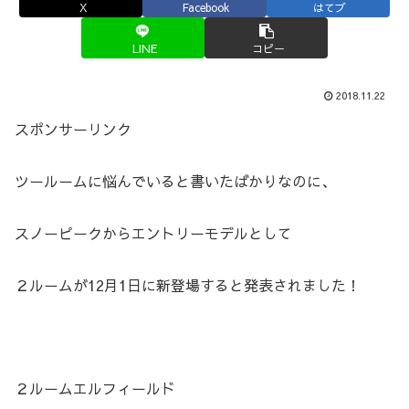
X
Facebook
はてブ
LINE
コピー
2018.11.22
スポンサーリンク
ツールームに悩んでいると書いたばかりなのに、
スノーピークからエントリーモデルとして
２ルームが12月1日に新登場すると発表されました！
２ルームエルフィールド