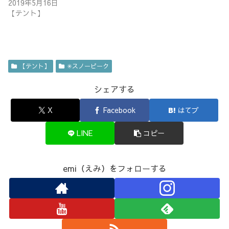
2019年5月16日
【テント】
【テント】
✳︎スノーピーク
シェアする
X
Facebook
はてブ
LINE
コピー
emi（えみ）をフォローする