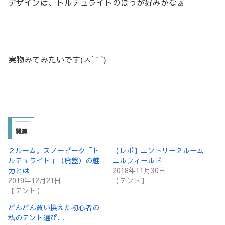
デザインは、トルテュライトのほうが好みかなぁ
実物みてみたいです(ㅅ´ ˘ `)
関連
２ルーム。スノーピーク「ト
【レポ】エントリー２ルーム
ルテュライト」（廃盤）の魅
エルフィールド
力とは
2018年11月30日
2019年12月21日
【テント】
【テント】
どんどん買い換えた初心者の
私のテント選び…