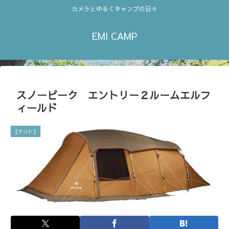
カメラとゆるくキャンプの日々
EMI CAMP
スノーピーク エントリー２ルームエルフ
ィールド
【テント】