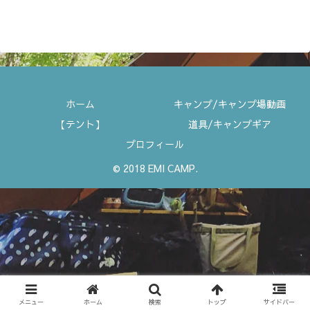
ホーム
キャンプ/キャンプ場動画
【テント】
道具/キャンプギア
プロフィール
© 2018 EMI CAMP.
メニュー
ホーム
検索
トップ
サイドバー