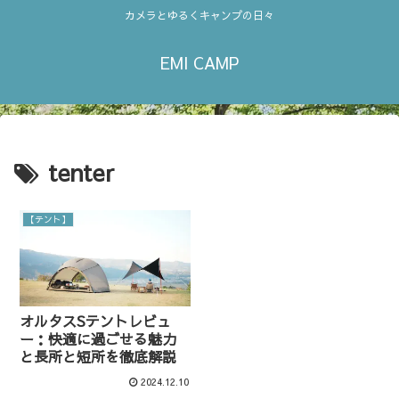
カメラとゆるくキャンプの日々
EMI CAMP
tenter
【テント】
オルタスSテントレビュ
ー：快適に過ごせる魅力
と長所と短所を徹底解説
2024.12.10