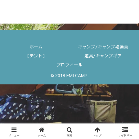
ホーム
キャンプ/キャンプ場動画
【テント】
道具/キャンプギア
プロフィール
© 2018 EMI CAMP.
メニュー
ホーム
検索
トップ
サイドバー