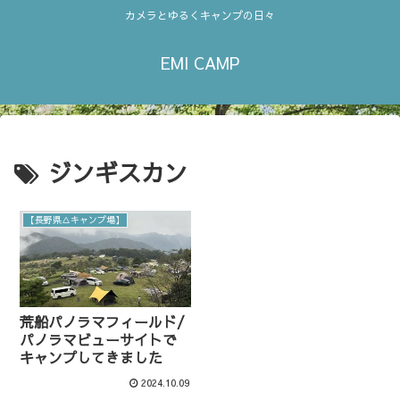
カメラとゆるくキャンプの日々
EMI CAMP
ジンギスカン
【長野県△キャンプ場】
荒船パノラマフィールド/
パノラマビューサイトで
キャンプしてきました
2024.10.09