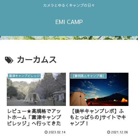
カメラとゆるくキャンプの日々
EMI CAMP
カーカムス
富津キャンプビレッジ
【静岡県△キャンプ場】
レビュー★高規格でアッ
【後半キャンプレポ】ふ
トホーム「富津キャンプ
もとっぱらのJサイトでキ
ビレッジ」へ行ってきた
ャンプ！
2023.02.14
2021.12.06