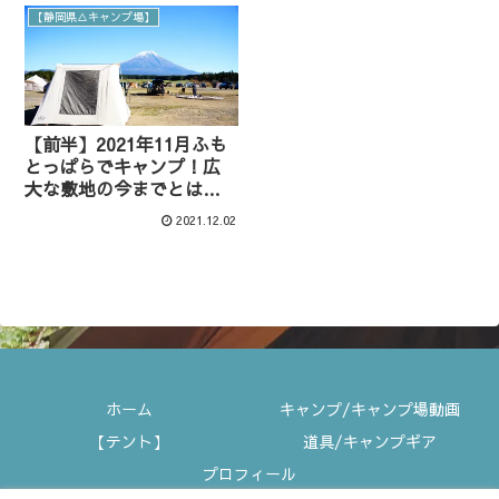
【静岡県△キャンプ場】
【前半】2021年11月ふも
とっぱらでキャンプ！広
大な敷地の今までとは違
う場所探して
2021.12.02
ホーム
キャンプ/キャンプ場動画
【テント】
道具/キャンプギア
プロフィール