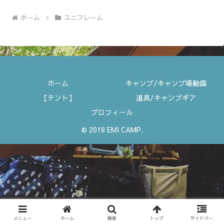
ホーム
ユニフレーム
ホーム
キャンプ/キャンプ場動画
【テント】
道具/キャンプギア
プロフィール
© 2018 EMI CAMP.
メニュー
ホーム
検索
トップ
サイドバー