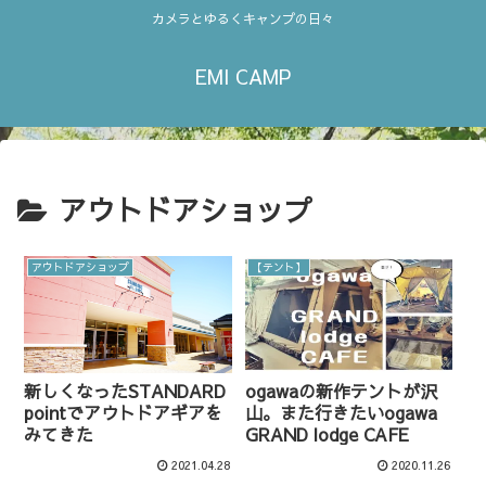
カメラとゆるくキャンプの日々
EMI CAMP
アウトドアショップ
アウトドアショップ
【テント】
新しくなったSTANDARD
ogawaの新作テントが沢
pointでアウトドアギアを
山。また行きたいogawa
みてきた
GRAND lodge CAFE
2021.04.28
2020.11.26