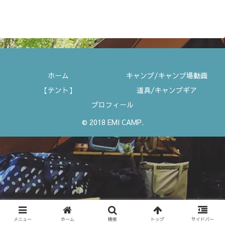
ホーム
キャンプ/キャンプ場動画
【テント】
道具/キャンプギア
プロフィール
© 2018 EMI CAMP.
メニュー
ホーム
検索
トップ
サイドバー