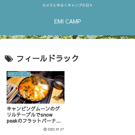
カメラとゆるくキャンプの日々
EMI CAMP
フィールドラック
✳︎スノーピーク
キャンピングムーンのグ
リルテーブルでsnow
peakのフラットバーナー
を使う
2022.01.27