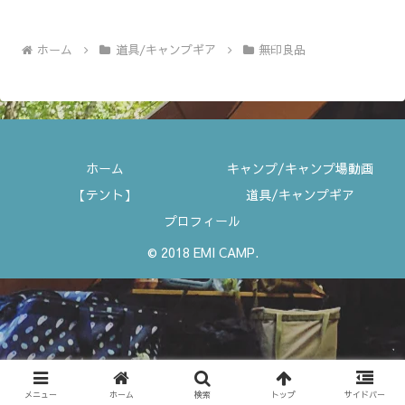
ホーム
道具/キャンプギア
無印良品
ホーム
キャンプ/キャンプ場動画
【テント】
道具/キャンプギア
プロフィール
© 2018 EMI CAMP.
メニュー
ホーム
検索
トップ
サイドバー